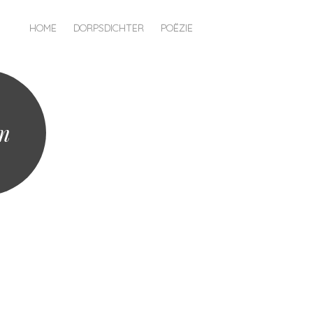
HOME
DORPSDICHTER
POËZIE
m