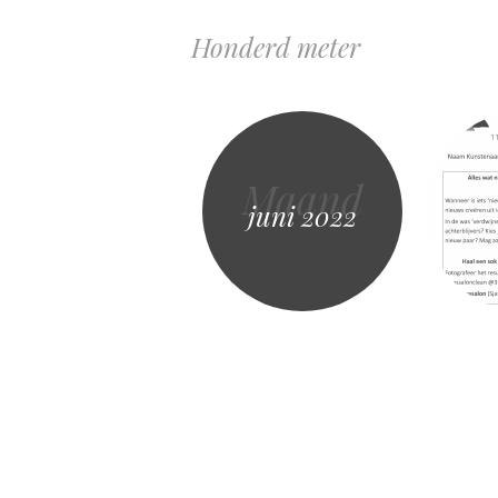
Honderd meter
Maand
juni 2022