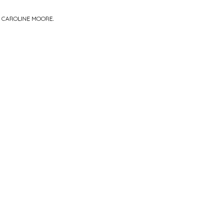
R
CAROLINE MOORE
.