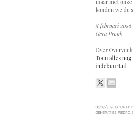
maar met onze
konden we de s
8 februari 2026
Gera Pronk
Over Overvech
Toen alles nog 
indebuurt.nl
08/02/2026
DOOR
HO
GENERATIES
,
PIEDRO
,