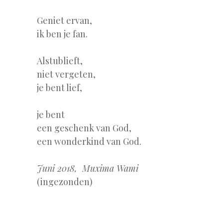
Geniet ervan,
ik ben je fan.
Alstublieft,
niet vergeten,
je bent lief,
je bent
een geschenk van God,
een wonderkind van God.
Juni 2018, Muxima Wami
(ingezonden)