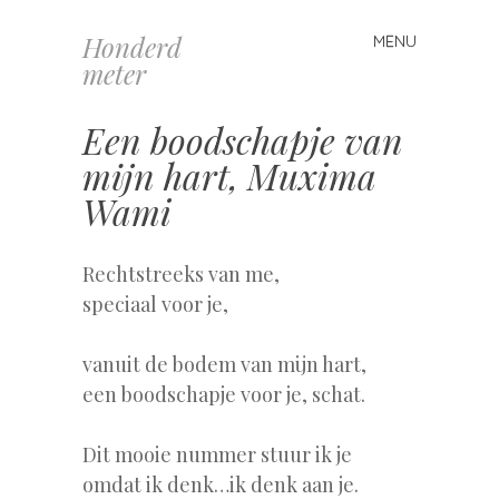
Honderd
MENU
Spring
meter
naar
inhoud
Een boodschapje van
mijn hart, Muxima
Wami
Rechtstreeks van me,
speciaal voor je,
vanuit de bodem van mijn hart,
een boodschapje voor je, schat.
Dit mooie nummer stuur ik je
omdat ik denk…ik denk aan je.