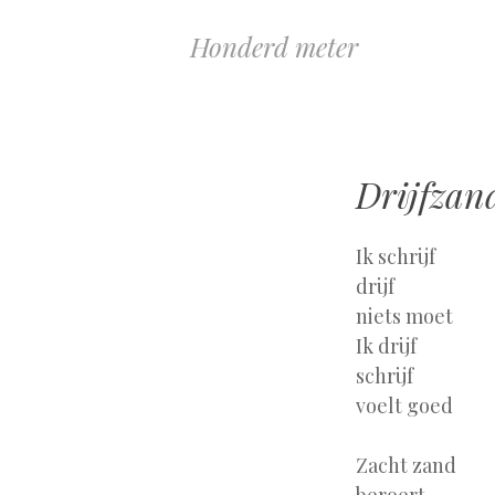
Honderd meter
Drijfzand
Ik schrijf
drijf
niets moet
Ik drijf
schrijf
voelt goed
Zacht zand