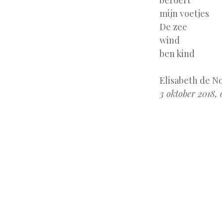
beroert
mijn voetjes
De zee
wind
ben kind
Elisabeth de No
3 oktober 2018,