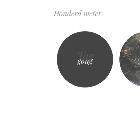
Honderd meter
Tag
gong