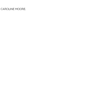
R
CAROLINE MOORE
.