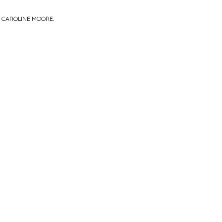
R
CAROLINE MOORE
.