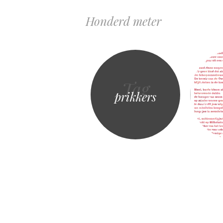
Honderd meter
Tag
prikkers