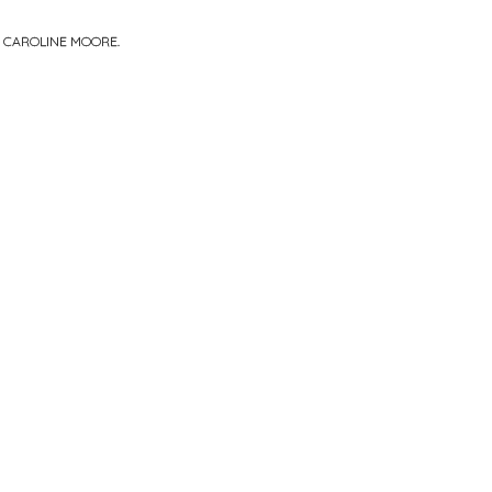
R
CAROLINE MOORE
.