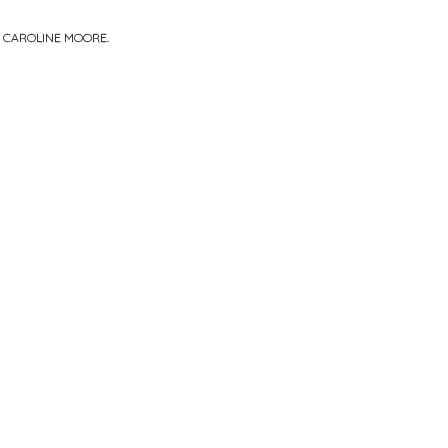
R
CAROLINE MOORE
.