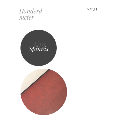
Honderd
MENU
Spring
meter
naar
inhoud
Tag
Spinvis