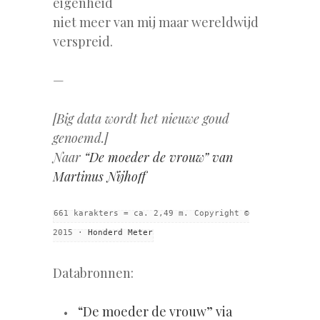
eigenheid
niet meer van mij maar wereldwijd
verspreid.
—
[Big data wordt het nieuwe goud
genoemd.]
Naar
“De moeder de vrouw” van
Martinus Nijhoff
661 karakters = ca. 2,49 m.
Copyright ©
2015 ·
Honderd Meter
Databronnen:
“De moeder de vrouw” via