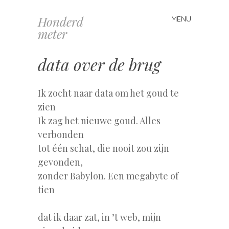
Honderd
MENU
Spring
meter
naar
inhoud
data over de brug
Ik zocht naar data om het goud te
zien
Ik zag het nieuwe goud. Alles
verbonden
tot één schat, die nooit zou zijn
gevonden,
zonder Babylon. Een megabyte of
tien
dat ik daar zat, in ’t web, mijn