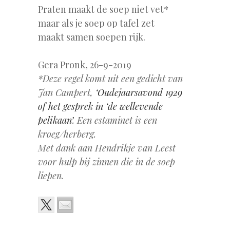
Praten maakt de soep niet vet*
maar als je soep op tafel zet
maakt samen soepen rijk.
Gera Pronk, 26-9-2019
*Deze regel komt uit een gedicht van
Jan Campert,
‘Oudejaarsavond 1929
of het gesprek in ‘de wellevende
pelikaan’
. Een estaminet is een
kroeg/herberg.
Met dank aan Hendrikje van Leest
voor hulp bij zinnen die in de soep
liepen.