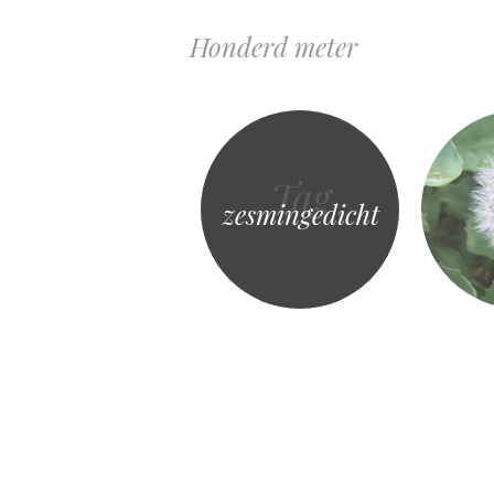
Honderd meter
Tag
zesmingedicht