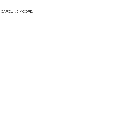
R
CAROLINE MOORE
.