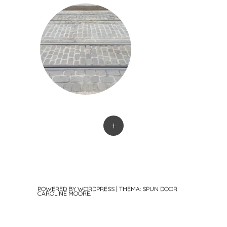
+
POWERED BY WORDPRESS
|
THEMA: SPUN DOOR
CAROLINE MOORE
.