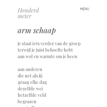
Honderd
MENU
Spring
meter
naar
inhoud
arm schaap
je staat iets verder van de groep
terwijl je juist behoefte hebt
aan wol en warmte om je heen
aan anderen
die net als jij
graag elke dag
dezelfde wei
hetzelfde veld
begrazen